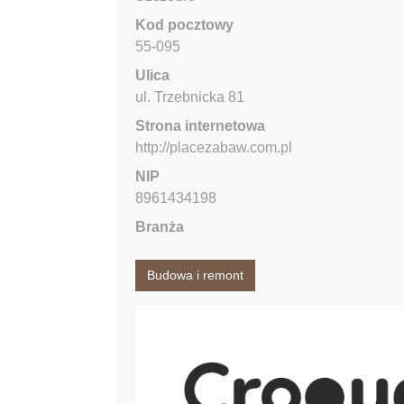
Kod pocztowy
55-095
Ulica
ul. Trzebnicka
81
Strona internetowa
http://placezabaw.com.pl
NIP
8961434198
Branża
Budowa i remont