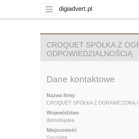
digiadvert.pl
CROQUET SPÓŁKA Z OG
ODPOWIEDZIALNOŚCIĄ
Dane kontaktowe
Nazwa firmy
CROQUET SPÓŁKA Z OGRANICZONĄ 
Województwo
dolnośląskie
Miejscowość
Szczodre