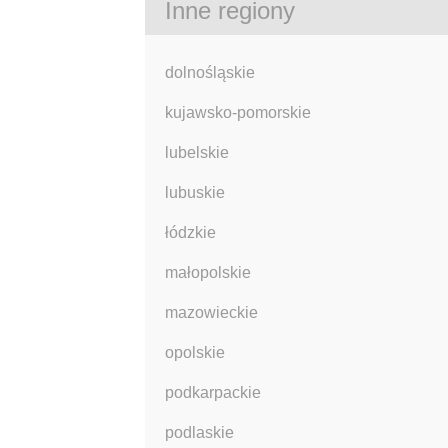
Inne regiony
dolnośląskie
kujawsko-pomorskie
lubelskie
lubuskie
łódzkie
małopolskie
mazowieckie
opolskie
podkarpackie
podlaskie