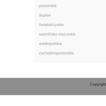
pomorskie
śląskie
świętokrzyskie
warmińsko-mazurskie
wielkopolskie
zachodniopomorskie
Copyright