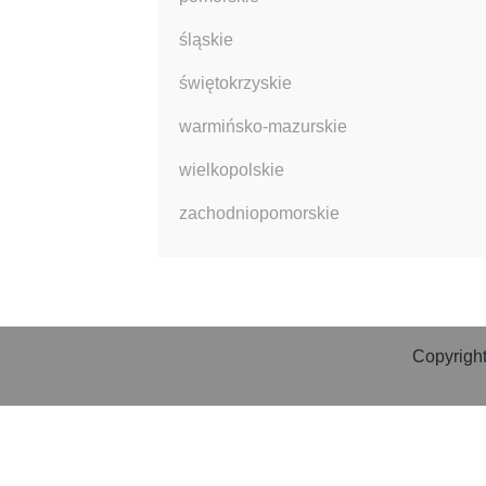
śląskie
świętokrzyskie
warmińsko-mazurskie
wielkopolskie
zachodniopomorskie
Copyright