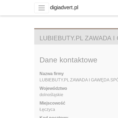
digiadvert.pl
LUBIEBUTY.PL ZAWADA 
Dane kontaktowe
Nazwa firmy
LUBIEBUTY.PL ZAWADA I GAWĘDA SP
Województwo
dolnośląskie
Miejscowość
Łęczyca
Kod pocztowy