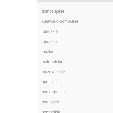
dolnośląskie
kujawsko-pomorskie
lubelskie
lubuskie
łódzkie
małopolskie
mazowieckie
opolskie
podkarpackie
podlaskie
pomorskie