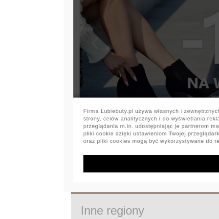
Inne regiony